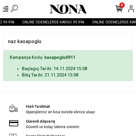
0
 99.99₺
ONLİNE ÖDEMELERDE KARGO 99.99₺
ONLİNE ÖDEMELERDE KAR
naz kasapoglu
Kampanya Kodu:
kasapoglu0911
Başlagıç Tarihi: 14.11.2024 15:08
Bitiş Tarihi: 21.11.2024 15:08
Hızlı Teslimat
Siparişleriniz en kısa sürede elinize ulaşır.
Güvenli Alışveriş
Güvenli ve kolay ödeme sistemi