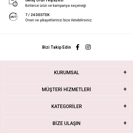
Geniş Ürün Yelpazesi
Binlerce ürün ve kampanya seçeneği
7 / 24 DESTEK
Öneri ve şikayetlerinizi bize iletebilirsiniz.
Bizi Takip Edin
KURUMSAL
MÜŞTERİ HİZMETLERİ
KATEGORİLER
BİZE ULAŞIN