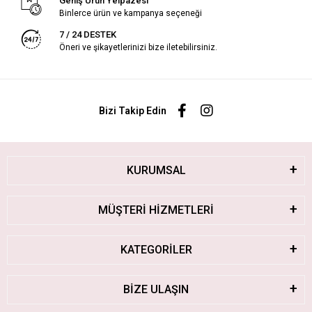
Geniş Ürün Yelpazesi
Binlerce ürün ve kampanya seçeneği
7 / 24 DESTEK
Öneri ve şikayetlerinizi bize iletebilirsiniz.
Bizi Takip Edin
KURUMSAL
MÜŞTERİ HİZMETLERİ
KATEGORİLER
BİZE ULAŞIN