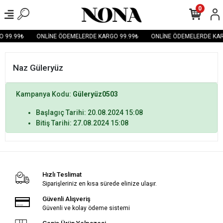
0
 99.99₺
ONLİNE ÖDEMELERDE KARGO 99.99₺
ONLİNE ÖDEMELERDE KAR
Naz Güleryüz
Kampanya Kodu:
Güleryüz0503
Başlagıç Tarihi: 20.08.2024 15:08
Bitiş Tarihi: 27.08.2024 15:08
Hızlı Teslimat
Siparişleriniz en kısa sürede elinize ulaşır.
Güvenli Alışveriş
Güvenli ve kolay ödeme sistemi