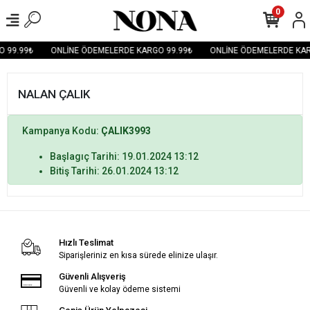
0
 99.99₺
ONLİNE ÖDEMELERDE KARGO 99.99₺
ONLİNE ÖDEMELERDE KAR
NALAN ÇALIK
Kampanya Kodu:
ÇALIK3993
Başlagıç Tarihi: 19.01.2024 13:12
Bitiş Tarihi: 26.01.2024 13:12
Hızlı Teslimat
Siparişleriniz en kısa sürede elinize ulaşır.
Güvenli Alışveriş
Güvenli ve kolay ödeme sistemi