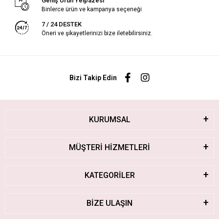
Geniş Ürün Yelpazesi
Binlerce ürün ve kampanya seçeneği
7 / 24 DESTEK
Öneri ve şikayetlerinizi bize iletebilirsiniz.
Bizi Takip Edin
KURUMSAL
MÜŞTERİ HİZMETLERİ
KATEGORİLER
BİZE ULAŞIN