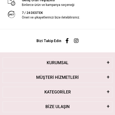
Geniş Ürün Yelpazesi
Binlerce ürün ve kampanya seçeneği
7 / 24 DESTEK
Öneri ve şikayetlerinizi bize iletebilirsiniz.
Bizi Takip Edin
KURUMSAL
MÜŞTERİ HİZMETLERİ
KATEGORİLER
BİZE ULAŞIN