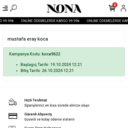
0
 99.99₺
ONLİNE ÖDEMELERDE KARGO 99.99₺
ONLİNE ÖDEMELERDE KAR
mustafa eray koca
Kampanya Kodu:
koca9622
Başlagıç Tarihi: 19.10.2024 12:21
Bitiş Tarihi: 26.10.2024 12:21
Hızlı Teslimat
Siparişleriniz en kısa sürede elinize ulaşır.
Güvenli Alışveriş
Güvenli ve kolay ödeme sistemi