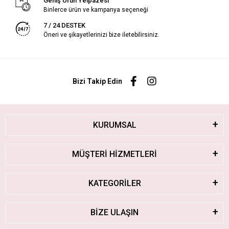
Geniş Ürün Yelpazesi
Binlerce ürün ve kampanya seçeneği
7 / 24 DESTEK
Öneri ve şikayetlerinizi bize iletebilirsiniz.
Bizi Takip Edin
KURUMSAL
MÜŞTERİ HİZMETLERİ
KATEGORİLER
BİZE ULAŞIN