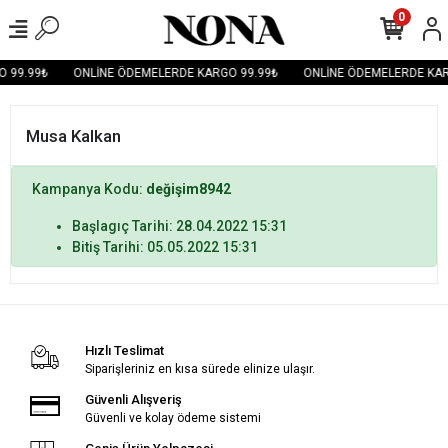
0
 99.99₺
ONLİNE ÖDEMELERDE KARGO 99.99₺
ONLİNE ÖDEMELERDE KAR
Musa Kalkan
Kampanya Kodu:
değişim8942
Başlagıç Tarihi: 28.04.2022 15:31
Bitiş Tarihi: 05.05.2022 15:31
Hızlı Teslimat
Siparişleriniz en kısa sürede elinize ulaşır.
Güvenli Alışveriş
Güvenli ve kolay ödeme sistemi