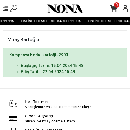
0
 99.99₺
ONLİNE ÖDEMELERDE KARGO 99.99₺
ONLİNE ÖDEMELERDE KAR
Miray Kartoğlu
Kampanya Kodu:
kartoğlu2900
Başlagıç Tarihi: 15.04.2024 15:48
Bitiş Tarihi: 22.04.2024 15:48
Hızlı Teslimat
Siparişleriniz en kısa sürede elinize ulaşır.
Güvenli Alışveriş
Güvenli ve kolay ödeme sistemi