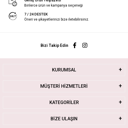
Geniş Ürün Yelpazesi
Binlerce ürün ve kampanya seçeneği
7 / 24 DESTEK
Öneri ve şikayetlerinizi bize iletebilirsiniz.
Bizi Takip Edin
KURUMSAL
MÜŞTERİ HİZMETLERİ
KATEGORİLER
BİZE ULAŞIN