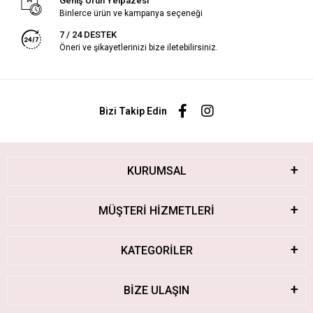
Geniş Ürün Yelpazesi
Binlerce ürün ve kampanya seçeneği
7 / 24 DESTEK
Öneri ve şikayetlerinizi bize iletebilirsiniz.
Bizi Takip Edin
KURUMSAL
MÜŞTERİ HİZMETLERİ
KATEGORİLER
BİZE ULAŞIN