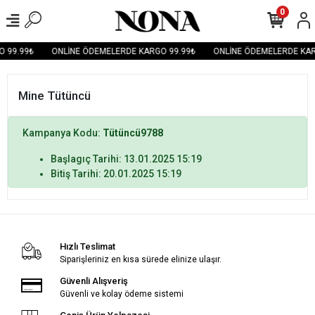
0
 99.99₺
ONLİNE ÖDEMELERDE KARGO 99.99₺
ONLİNE ÖDEMELERDE KAR
Mine Tütüncü
Kampanya Kodu:
Tütüncü9788
Başlagıç Tarihi: 13.01.2025 15:19
Bitiş Tarihi: 20.01.2025 15:19
Hızlı Teslimat
Siparişleriniz en kısa sürede elinize ulaşır.
Güvenli Alışveriş
Güvenli ve kolay ödeme sistemi