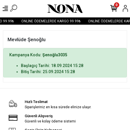
0
 99.99₺
ONLİNE ÖDEMELERDE KARGO 99.99₺
ONLİNE ÖDEMELERDE KAR
Mevlüde Şenoğlu
Kampanya Kodu:
Şenoğlu3035
Başlagıç Tarihi: 18.09.2024 15:28
Bitiş Tarihi: 25.09.2024 15:28
Hızlı Teslimat
Siparişleriniz en kısa sürede elinize ulaşır.
Güvenli Alışveriş
Güvenli ve kolay ödeme sistemi