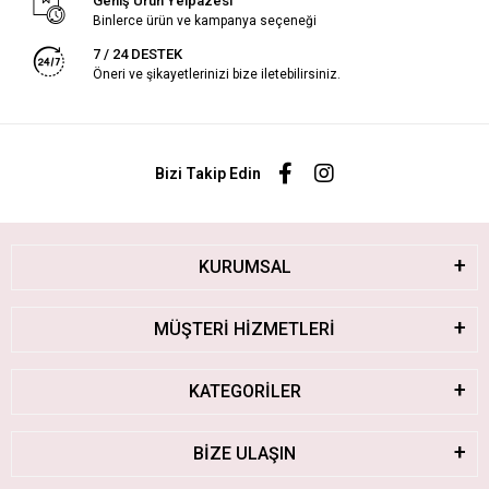
Geniş Ürün Yelpazesi
Binlerce ürün ve kampanya seçeneği
7 / 24 DESTEK
Öneri ve şikayetlerinizi bize iletebilirsiniz.
Bizi Takip Edin
KURUMSAL
MÜŞTERİ HİZMETLERİ
KATEGORİLER
BİZE ULAŞIN