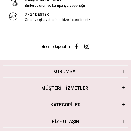
Geniş Ürün Yelpazesi
Binlerce ürün ve kampanya seçeneği
7 / 24 DESTEK
Öneri ve şikayetlerinizi bize iletebilirsiniz.
Bizi Takip Edin
KURUMSAL
MÜŞTERİ HİZMETLERİ
KATEGORİLER
BİZE ULAŞIN