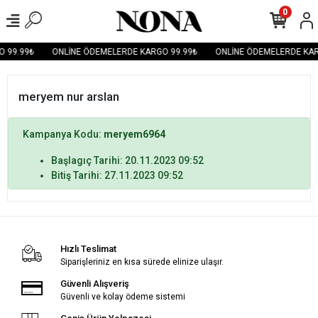
0
 99.99₺
ONLİNE ÖDEMELERDE KARGO 99.99₺
ONLİNE ÖDEMELERDE KAR
meryem nur arslan
Kampanya Kodu:
meryem6964
Başlagıç Tarihi: 20.11.2023 09:52
Bitiş Tarihi: 27.11.2023 09:52
Hızlı Teslimat
Siparişleriniz en kısa sürede elinize ulaşır.
Güvenli Alışveriş
Güvenli ve kolay ödeme sistemi