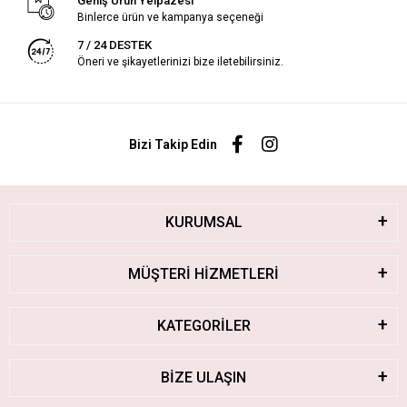
Geniş Ürün Yelpazesi
Binlerce ürün ve kampanya seçeneği
7 / 24 DESTEK
Öneri ve şikayetlerinizi bize iletebilirsiniz.
Bizi Takip Edin
KURUMSAL
MÜŞTERİ HİZMETLERİ
KATEGORİLER
BİZE ULAŞIN