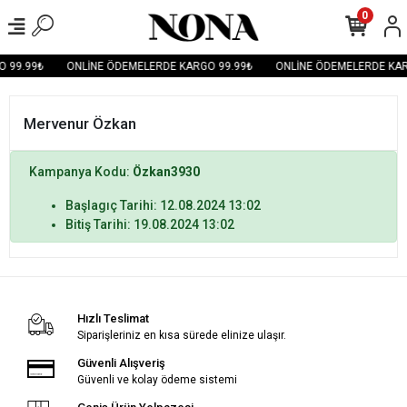
0
 99.99₺
ONLİNE ÖDEMELERDE KARGO 99.99₺
ONLİNE ÖDEMELERDE KAR
Mervenur Özkan
Kampanya Kodu:
Özkan3930
Başlagıç Tarihi: 12.08.2024 13:02
Bitiş Tarihi: 19.08.2024 13:02
Hızlı Teslimat
Siparişleriniz en kısa sürede elinize ulaşır.
Güvenli Alışveriş
Güvenli ve kolay ödeme sistemi