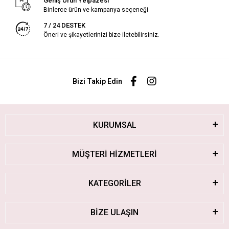
Geniş Ürün Yelpazesi
Binlerce ürün ve kampanya seçeneği
7 / 24 DESTEK
Öneri ve şikayetlerinizi bize iletebilirsiniz.
Bizi Takip Edin
KURUMSAL
MÜŞTERİ HİZMETLERİ
KATEGORİLER
BİZE ULAŞIN