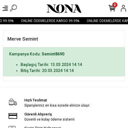
0
 99.99₺
ONLİNE ÖDEMELERDE KARGO 99.99₺
ONLİNE ÖDEMELERDE KAR
Merve Semint
Kampanya Kodu:
Semint8690
Başlagıç Tarihi: 13.03.2024 14:14
Bitiş Tarihi: 20.03.2024 14:14
Hızlı Teslimat
Siparişleriniz en kısa sürede elinize ulaşır.
Güvenli Alışveriş
Güvenli ve kolay ödeme sistemi