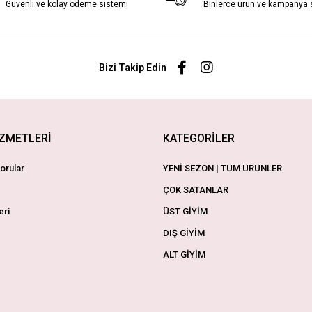
Güvenli ve kolay ödeme sistemi
Binlerce ürün ve kampanya
Bizi Takip Edin
İZMETLERİ
KATEGORİLER
orular
YENİ SEZON | TÜM ÜRÜNLER
ÇOK SATANLAR
eri
ÜST GİYİM
DIŞ GİYİM
ALT GİYİM