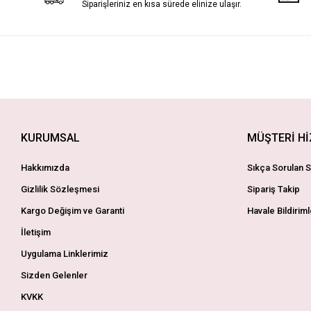
Siparişleriniz en kısa sürede elinize ulaşır.
KURUMSAL
MÜŞTERİ H
Hakkımızda
Sıkça Sorulan S
Gizlilik Sözleşmesi
Sipariş Takip
Kargo Değişim ve Garanti
Havale Bildiriml
İletişim
Uygulama Linklerimiz
Sizden Gelenler
KVKK