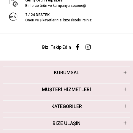
Geniş Ürün Yelpazesi
Binlerce ürün ve kampanya seçeneği
7 / 24 DESTEK
Öneri ve şikayetlerinizi bize iletebilirsiniz.
Bizi Takip Edin
KURUMSAL
MÜŞTERİ HİZMETLERİ
KATEGORİLER
BİZE ULAŞIN