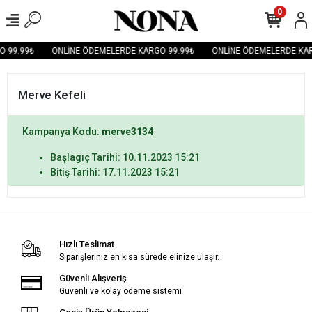
0
O 99.99₺
ONLİNE ÖDEMELERDE KARGO 99.99₺
ONLİNE ÖDEMELERDE KAR
Merve Kefeli
Kampanya Kodu:
merve3134
Başlagıç Tarihi: 10.11.2023 15:21
Bitiş Tarihi: 17.11.2023 15:21
Hızlı Teslimat
Siparişleriniz en kısa sürede elinize ulaşır.
Güvenli Alışveriş
Güvenli ve kolay ödeme sistemi