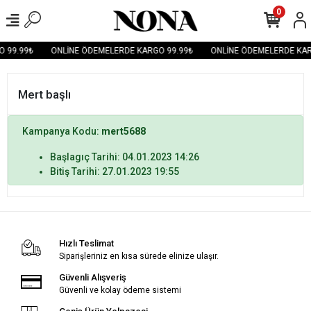
0
 99.99₺
ONLİNE ÖDEMELERDE KARGO 99.99₺
ONLİNE ÖDEMELERDE KAR
Mert başlı
Kampanya Kodu:
mert5688
Başlagıç Tarihi: 04.01.2023 14:26
Bitiş Tarihi: 27.01.2023 19:55
Hızlı Teslimat
Siparişleriniz en kısa sürede elinize ulaşır.
Güvenli Alışveriş
Güvenli ve kolay ödeme sistemi