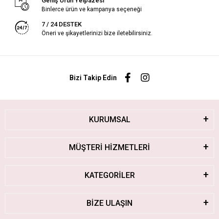
Geniş Ürün Yelpazesi
Binlerce ürün ve kampanya seçeneği
7 / 24 DESTEK
Öneri ve şikayetlerinizi bize iletebilirsiniz.
Bizi Takip Edin
KURUMSAL
MÜŞTERİ HİZMETLERİ
KATEGORİLER
BİZE ULAŞIN