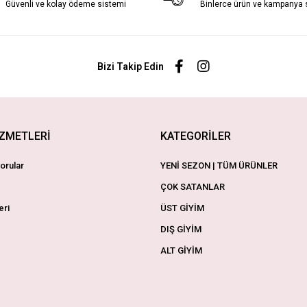
Güvenli ve kolay ödeme sistemi
Binlerce ürün ve kampanya
Bizi Takip Edin
İZMETLERİ
KATEGORİLER
orular
YENİ SEZON | TÜM ÜRÜNLER
ÇOK SATANLAR
eri
ÜST GİYİM
DIŞ GİYİM
ALT GİYİM