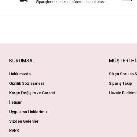
Siparişleriniz en kısa sürede elinize ulaşır.
KURUMSAL
MÜŞTERİ H
Hakkımızda
Sıkça Sorulan S
Gizlilik Sözleşmesi
Sipariş Takip
Kargo Değişim ve Garanti
Havale Bildiriml
İletişim
Uygulama Linklerimiz
Sizden Gelenler
KVKK