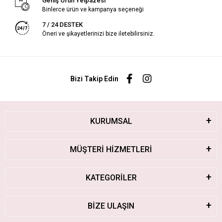
Geniş Ürün Yelpazesi
Binlerce ürün ve kampanya seçeneği
7 / 24 DESTEK
Öneri ve şikayetlerinizi bize iletebilirsiniz.
Bizi Takip Edin
KURUMSAL
MÜŞTERİ HİZMETLERİ
KATEGORİLER
BİZE ULAŞIN