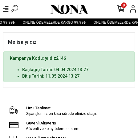
0
 99.99₺
ONLİNE ÖDEMELERDE KARGO 99.99₺
ONLİNE ÖDEMELERDE KAR
Melisa yıldız
Kampanya Kodu:
yıldız2146
Başlagıç Tarihi: 04.04.2024 13:27
Bitiş Tarihi: 11.05.2024 13:27
Hızlı Teslimat
Siparişleriniz en kısa sürede elinize ulaşır.
Güvenli Alışveriş
Güvenli ve kolay ödeme sistemi