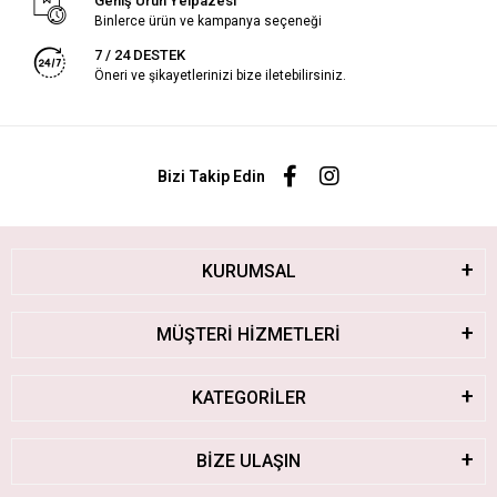
Geniş Ürün Yelpazesi
Binlerce ürün ve kampanya seçeneği
7 / 24 DESTEK
Öneri ve şikayetlerinizi bize iletebilirsiniz.
Bizi Takip Edin
KURUMSAL
MÜŞTERİ HİZMETLERİ
KATEGORİLER
BİZE ULAŞIN