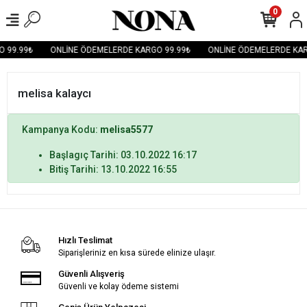
0
 99.99₺
ONLİNE ÖDEMELERDE KARGO 99.99₺
ONLİNE ÖDEMELERDE KAR
melisa kalaycı
Kampanya Kodu:
melisa5577
Başlagıç Tarihi: 03.10.2022 16:17
Bitiş Tarihi: 13.10.2022 16:55
Hızlı Teslimat
Siparişleriniz en kısa sürede elinize ulaşır.
Güvenli Alışveriş
Güvenli ve kolay ödeme sistemi