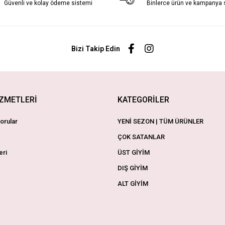
Güvenli ve kolay ödeme sistemi
Binlerce ürün ve kampanya
Bizi Takip Edin
İZMETLERİ
KATEGORİLER
orular
YENİ SEZON | TÜM ÜRÜNLER
ÇOK SATANLAR
eri
ÜST GİYİM
DIŞ GİYİM
ALT GİYİM