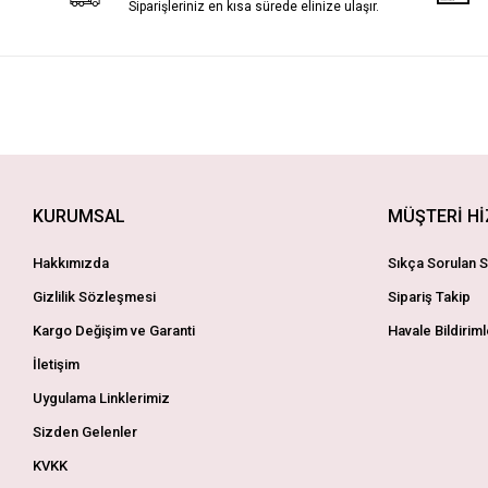
Siparişleriniz en kısa sürede elinize ulaşır.
KURUMSAL
MÜŞTERİ H
Hakkımızda
Sıkça Sorulan S
Gizlilik Sözleşmesi
Sipariş Takip
Kargo Değişim ve Garanti
Havale Bildiriml
İletişim
Uygulama Linklerimiz
Sizden Gelenler
KVKK