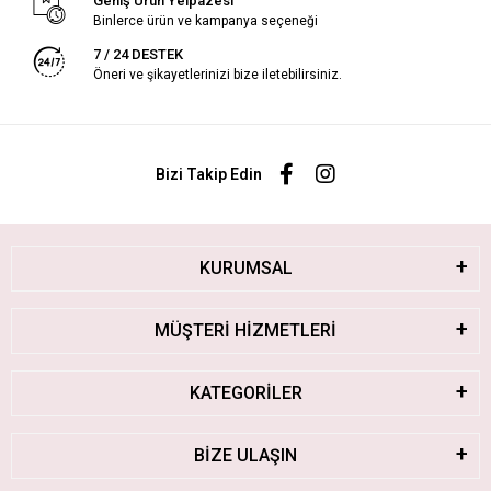
Geniş Ürün Yelpazesi
Binlerce ürün ve kampanya seçeneği
7 / 24 DESTEK
Öneri ve şikayetlerinizi bize iletebilirsiniz.
Bizi Takip Edin
KURUMSAL
MÜŞTERİ HİZMETLERİ
KATEGORİLER
BİZE ULAŞIN