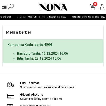
0
 99.99₺
ONLİNE ÖDEMELERDE KARGO 99.99₺
ONLİNE ÖDEMELERDE KAR
Melisa berber
Kampanya Kodu:
berber5995
Başlagıç Tarihi: 16.12.2024 16:06
Bitiş Tarihi: 23.12.2024 16:06
Hızlı Teslimat
Siparişleriniz en kısa sürede elinize ulaşır.
Güvenli Alışveriş
Güvenli ve kolay ödeme sistemi