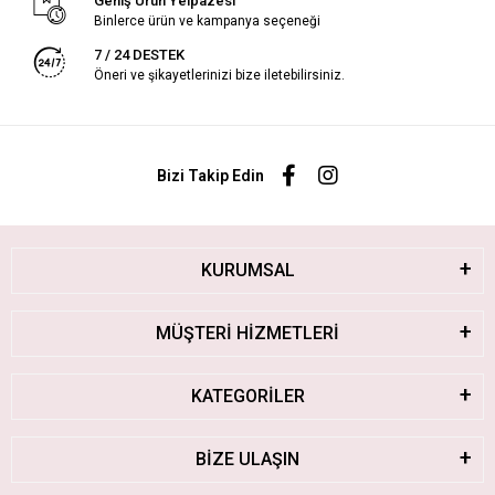
Geniş Ürün Yelpazesi
Binlerce ürün ve kampanya seçeneği
7 / 24 DESTEK
Öneri ve şikayetlerinizi bize iletebilirsiniz.
Bizi Takip Edin
KURUMSAL
MÜŞTERİ HİZMETLERİ
KATEGORİLER
BİZE ULAŞIN