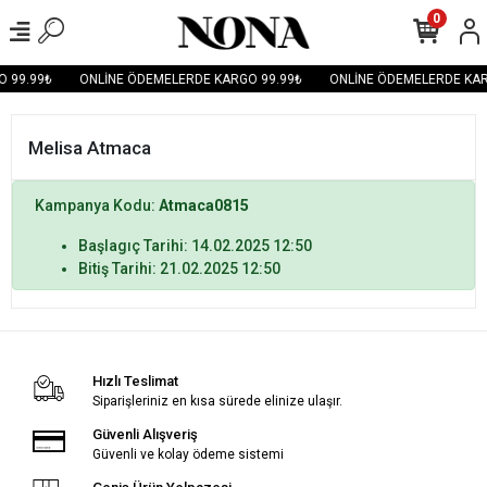
0
 99.99₺
ONLİNE ÖDEMELERDE KARGO 99.99₺
ONLİNE ÖDEMELERDE KAR
Melisa Atmaca
Kampanya Kodu:
Atmaca0815
Başlagıç Tarihi: 14.02.2025 12:50
Bitiş Tarihi: 21.02.2025 12:50
Hızlı Teslimat
Siparişleriniz en kısa sürede elinize ulaşır.
Güvenli Alışveriş
Güvenli ve kolay ödeme sistemi