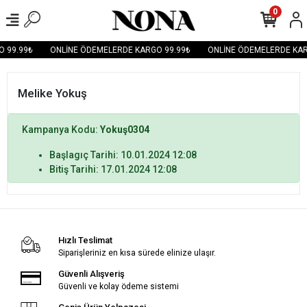
0
 99.99₺
ONLİNE ÖDEMELERDE KARGO 99.99₺
ONLİNE ÖDEMELERDE KAR
Melike Yokuş
Kampanya Kodu:
Yokuş0304
Başlagıç Tarihi: 10.01.2024 12:08
Bitiş Tarihi: 17.01.2024 12:08
Hızlı Teslimat
Siparişleriniz en kısa sürede elinize ulaşır.
Güvenli Alışveriş
Güvenli ve kolay ödeme sistemi