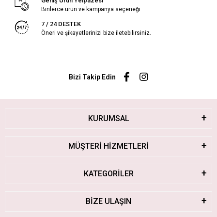
Geniş Ürün Yelpazesi
Binlerce ürün ve kampanya seçeneği
7 / 24 DESTEK
Öneri ve şikayetlerinizi bize iletebilirsiniz.
Bizi Takip Edin
KURUMSAL
MÜŞTERİ HİZMETLERİ
KATEGORİLER
BİZE ULAŞIN