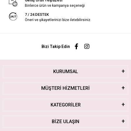
Geniş Ürün Yelpazesi
Binlerce ürün ve kampanya seçeneği
7 / 24 DESTEK
Öneri ve şikayetlerinizi bize iletebilirsiniz.
Bizi Takip Edin
KURUMSAL
MÜŞTERİ HİZMETLERİ
KATEGORİLER
BİZE ULAŞIN