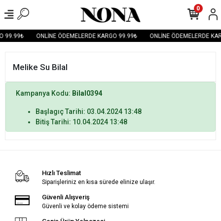
0
 99.99₺
ONLİNE ÖDEMELERDE KARGO 99.99₺
ONLİNE ÖDEMELERDE KAR
Melike Su Bilal
Kampanya Kodu:
Bilal0394
Başlagıç Tarihi: 03.04.2024 13:48
Bitiş Tarihi: 10.04.2024 13:48
Hızlı Teslimat
Siparişleriniz en kısa sürede elinize ulaşır.
Güvenli Alışveriş
Güvenli ve kolay ödeme sistemi