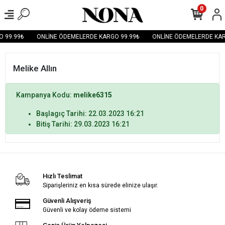
0
 99.99₺
ONLİNE ÖDEMELERDE KARGO 99.99₺
ONLİNE ÖDEMELERDE KAR
Melike Allın
Kampanya Kodu:
melike6315
Başlagıç Tarihi: 22.03.2023 16:21
Bitiş Tarihi: 29.03.2023 16:21
Hızlı Teslimat
Siparişleriniz en kısa sürede elinize ulaşır.
Güvenli Alışveriş
Güvenli ve kolay ödeme sistemi