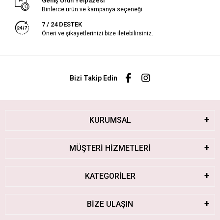
Geniş Ürün Yelpazesi
Binlerce ürün ve kampanya seçeneği
7 / 24 DESTEK
Öneri ve şikayetlerinizi bize iletebilirsiniz.
Bizi Takip Edin
KURUMSAL
MÜŞTERİ HİZMETLERİ
KATEGORİLER
BİZE ULAŞIN