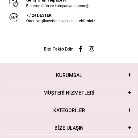
Geniş Ürün Yelpazesi
Binlerce ürün ve kampanya seçeneği
7 / 24 DESTEK
Öneri ve şikayetlerinizi bize iletebilirsiniz.
Bizi Takip Edin
KURUMSAL
MÜŞTERİ HİZMETLERİ
KATEGORİLER
BİZE ULAŞIN