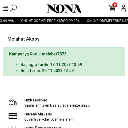
0
 99.99₺
ONLİNE ÖDEMELERDE KARGO 99.99₺
ONLİNE ÖDEMELERDE KAR
Melahat Aksoy
Kampanya Kodu:
melehat7872
Başlagıç Tarihi: 13.11.2023 13:59
Bitiş Tarihi: 20.11.2023 13:59
Hızlı Teslimat
Siparişleriniz en kısa sürede elinize ulaşır.
Güvenli Alışveriş
Güvenli ve kolay ödeme sistemi