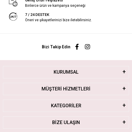
Geniş Ürün Yelpazesi
Binlerce ürün ve kampanya seçeneği
7 / 24 DESTEK
Öneri ve şikayetlerinizi bize iletebilirsiniz.
Bizi Takip Edin
KURUMSAL
MÜŞTERİ HİZMETLERİ
KATEGORİLER
BİZE ULAŞIN