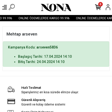
0
 99.99₺
ONLİNE ÖDEMELERDE KARGO 99.99₺
ONLİNE ÖDEMELERDE KAR
Mehtap arseven
Kampanya Kodu:
arseven5836
Başlagıç Tarihi: 17.04.2024 14:10
Bitiş Tarihi: 24.04.2024 14:10
Hızlı Teslimat
Siparişleriniz en kısa sürede elinize ulaşır.
Güvenli Alışveriş
Güvenli ve kolay ödeme sistemi