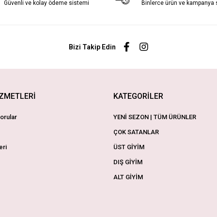
Güvenli ve kolay ödeme sistemi
Binlerce ürün ve kampanya
Bizi Takip Edin
İZMETLERİ
KATEGORİLER
orular
YENİ SEZON | TÜM ÜRÜNLER
ÇOK SATANLAR
eri
ÜST GİYİM
DIŞ GİYİM
ALT GİYİM