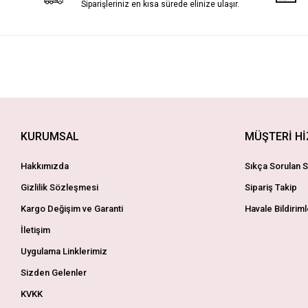
Siparişleriniz en kısa sürede elinize ulaşır.
KURUMSAL
MÜŞTERİ H
Hakkımızda
Sıkça Sorulan S
Gizlilik Sözleşmesi
Sipariş Takip
Kargo Değişim ve Garanti
Havale Bildiriml
İletişim
Uygulama Linklerimiz
Sizden Gelenler
KVKK