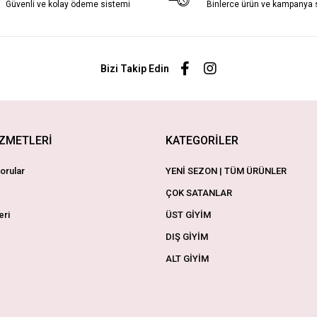
Güvenli ve kolay ödeme sistemi
Binlerce ürün ve kampanya
Bizi Takip Edin
İZMETLERİ
KATEGORİLER
orular
YENİ SEZON | TÜM ÜRÜNLER
ÇOK SATANLAR
eri
ÜST GİYİM
DIŞ GİYİM
ALT GİYİM