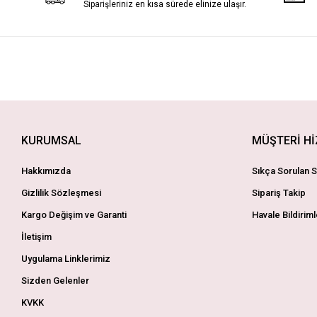
Siparişleriniz en kısa sürede elinize ulaşır.
KURUMSAL
MÜŞTERİ H
Hakkımızda
Sıkça Sorulan S
Gizlilik Sözleşmesi
Sipariş Takip
Kargo Değişim ve Garanti
Havale Bildiriml
İletişim
Uygulama Linklerimiz
Sizden Gelenler
KVKK