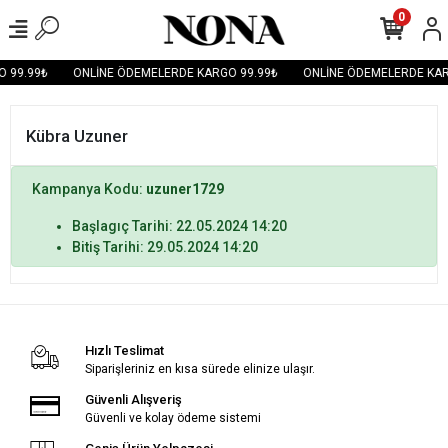
0
 99.99₺
ONLİNE ÖDEMELERDE KARGO 99.99₺
ONLİNE ÖDEMELERDE KAR
Kübra Uzuner
Kampanya Kodu:
uzuner1729
Başlagıç Tarihi: 22.05.2024 14:20
Bitiş Tarihi: 29.05.2024 14:20
Hızlı Teslimat
Siparişleriniz en kısa sürede elinize ulaşır.
Güvenli Alışveriş
Güvenli ve kolay ödeme sistemi