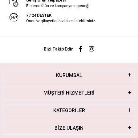
Geniş Ürün Yelpazesi
Binlerce ürün ve kampanya seçeneği
7 / 24 DESTEK
Öneri ve şikayetlerinizi bize iletebilirsiniz.
Bizi Takip Edin
KURUMSAL
MÜŞTERİ HİZMETLERİ
KATEGORİLER
BİZE ULAŞIN