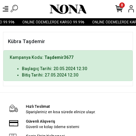
0
 99.99₺
ONLİNE ÖDEMELERDE KARGO 99.99₺
ONLİNE ÖDEMELERDE KAR
Kübra Taşdemir
Kampanya Kodu:
Taşdemir3677
Başlagıç Tarihi: 20.05.2024 12:30
Bitiş Tarihi: 27.05.2024 12:30
Hızlı Teslimat
Siparişleriniz en kısa sürede elinize ulaşır.
Güvenli Alışveriş
Güvenli ve kolay ödeme sistemi