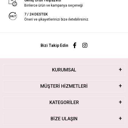
Geniş Ürün Yelpazesi
Binlerce ürün ve kampanya seçeneği
7 / 24 DESTEK
Öneri ve şikayetlerinizi bize iletebilirsiniz.
Bizi Takip Edin
KURUMSAL
MÜŞTERİ HİZMETLERİ
KATEGORİLER
BİZE ULAŞIN