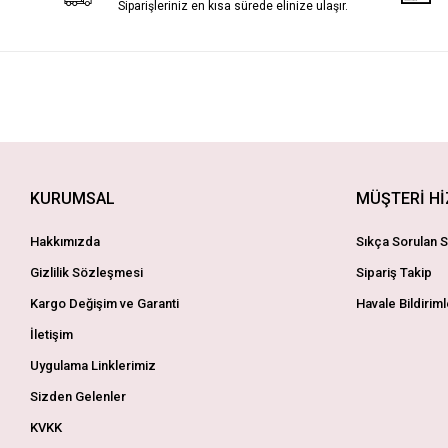
Siparişleriniz en kısa sürede elinize ulaşır.
KURUMSAL
MÜŞTERİ H
Hakkımızda
Sıkça Sorulan S
Gizlilik Sözleşmesi
Sipariş Takip
Kargo Değişim ve Garanti
Havale Bildiriml
İletişim
Uygulama Linklerimiz
Sizden Gelenler
KVKK