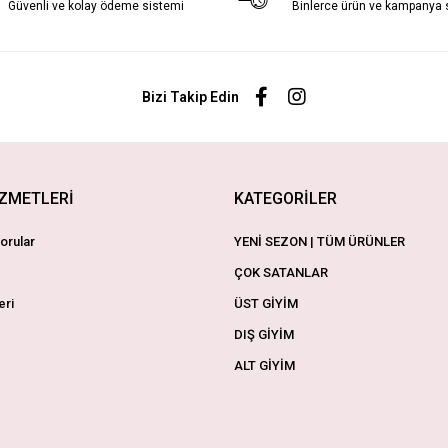
Güvenli ve kolay ödeme sistemi
Binlerce ürün ve kampanya
Bizi Takip Edin
İZMETLERİ
KATEGORİLER
orular
YENİ SEZON | TÜM ÜRÜNLER
ÇOK SATANLAR
eri
ÜST GİYİM
DIŞ GİYİM
ALT GİYİM