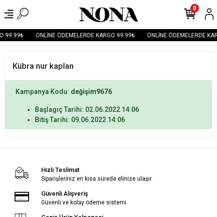
0
 99.99₺
ONLİNE ÖDEMELERDE KARGO 99.99₺
ONLİNE ÖDEMELERDE KAR
Kübra nur kaplan
Kampanya Kodu:
değişim9676
Başlagıç Tarihi: 02.06.2022 14:06
Bitiş Tarihi: 09.06.2022 14:06
Hızlı Teslimat
Siparişleriniz en kısa sürede elinize ulaşır.
Güvenli Alışveriş
Güvenli ve kolay ödeme sistemi