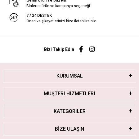
Geniş Ürün Yelpazesi
Binlerce ürün ve kampanya seçeneği
7 / 24 DESTEK
Öneri ve şikayetlerinizi bize iletebilirsiniz.
Bizi Takip Edin
KURUMSAL
MÜŞTERİ HİZMETLERİ
KATEGORİLER
BİZE ULAŞIN