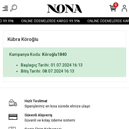
0
 99.99₺
ONLİNE ÖDEMELERDE KARGO 99.99₺
ONLİNE ÖDEMELERDE KAR
Kübra Köroğlu
Kampanya Kodu:
Köroğlu1840
Başlagıç Tarihi: 01.07.2024 16:13
Bitiş Tarihi: 08.07.2024 16:13
Hızlı Teslimat
Siparişleriniz en kısa sürede elinize ulaşır.
Güvenli Alışveriş
Güvenli ve kolay ödeme sistemi