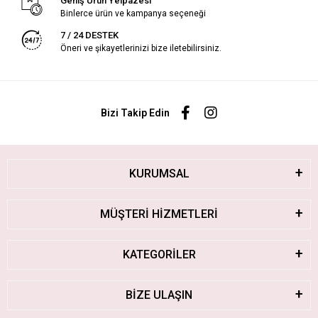
Geniş Ürün Yelpazesi
Binlerce ürün ve kampanya seçeneği
7 / 24 DESTEK
Öneri ve şikayetlerinizi bize iletebilirsiniz.
Bizi Takip Edin
KURUMSAL
MÜŞTERİ HİZMETLERİ
KATEGORİLER
BİZE ULAŞIN