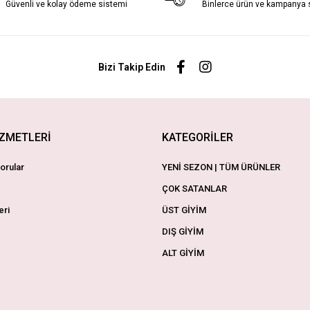
Güvenli ve kolay ödeme sistemi
Binlerce ürün ve kampanya
Bizi Takip Edin
İZMETLERİ
KATEGORİLER
orular
YENİ SEZON | TÜM ÜRÜNLER
ÇOK SATANLAR
eri
ÜST GİYİM
DIŞ GİYİM
ALT GİYİM