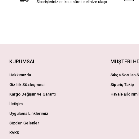
Siparişleriniz en kısa sürede elinize ulaşır.
KURUMSAL
MÜŞTERİ H
Hakkımızda
Sıkça Sorulan S
Gizlilik Sözleşmesi
Sipariş Takip
Kargo Değişim ve Garanti
Havale Bildiriml
İletişim
Uygulama Linklerimiz
Sizden Gelenler
KVKK