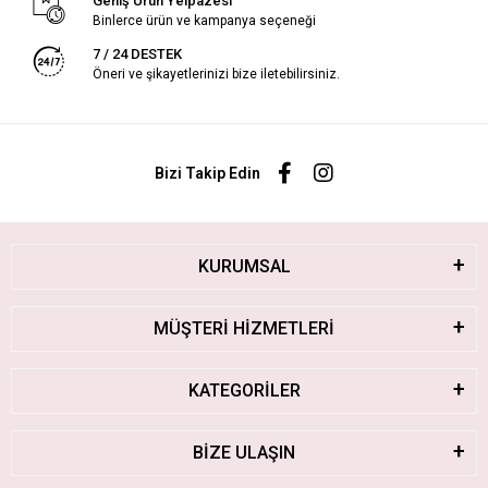
Geniş Ürün Yelpazesi
Binlerce ürün ve kampanya seçeneği
7 / 24 DESTEK
Öneri ve şikayetlerinizi bize iletebilirsiniz.
Bizi Takip Edin
KURUMSAL
MÜŞTERİ HİZMETLERİ
KATEGORİLER
BİZE ULAŞIN