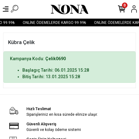
0
 99.99₺
ONLİNE ÖDEMELERDE KARGO 99.99₺
ONLİNE ÖDEMELERDE KAR
Kübra Çelik
Kampanya Kodu:
Çelik0690
Başlagıç Tarihi: 06.01.2025 15:28
Bitiş Tarihi: 13.01.2025 15:28
Hızlı Teslimat
Siparişleriniz en kısa sürede elinize ulaşır.
Güvenli Alışveriş
Güvenli ve kolay ödeme sistemi