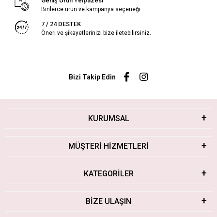
Geniş Ürün Yelpazesi
Binlerce ürün ve kampanya seçeneği
7 / 24 DESTEK
Öneri ve şikayetlerinizi bize iletebilirsiniz.
Bizi Takip Edin
KURUMSAL
MÜŞTERİ HİZMETLERİ
KATEGORİLER
BİZE ULAŞIN