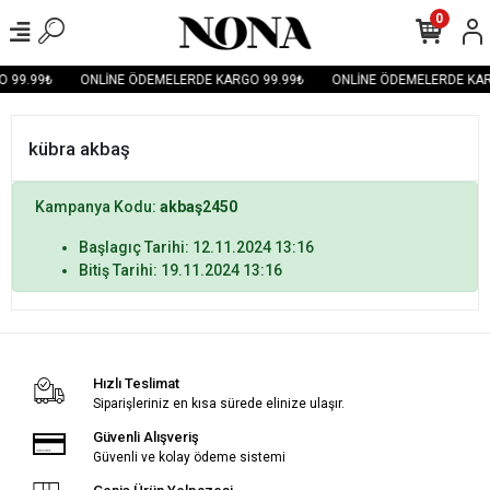
0
 99.99₺
ONLİNE ÖDEMELERDE KARGO 99.99₺
ONLİNE ÖDEMELERDE KAR
kübra akbaş
Kampanya Kodu:
akbaş2450
Başlagıç Tarihi: 12.11.2024 13:16
Bitiş Tarihi: 19.11.2024 13:16
Hızlı Teslimat
Siparişleriniz en kısa sürede elinize ulaşır.
Güvenli Alışveriş
Güvenli ve kolay ödeme sistemi