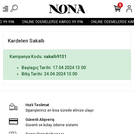
0
 99.99₺
ONLİNE ÖDEMELERDE KARGO 99.99₺
ONLİNE ÖDEMELERDE KAR
Kardelen Sakallı
Kampanya Kodu:
sakallı9131
Başlagıç Tarihi: 17.04.2024 13:00
Bitiş Tarihi: 24.04.2024 13:00
Hızlı Teslimat
Siparişleriniz en kısa sürede elinize ulaşır.
Güvenli Alışveriş
Güvenli ve kolay ödeme sistemi