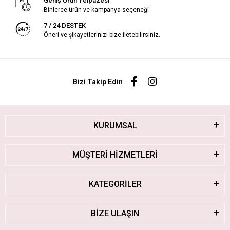
Geniş Ürün Yelpazesi
Binlerce ürün ve kampanya seçeneği
7 / 24 DESTEK
Öneri ve şikayetlerinizi bize iletebilirsiniz.
Bizi Takip Edin
KURUMSAL
MÜŞTERİ HİZMETLERİ
KATEGORİLER
BİZE ULAŞIN