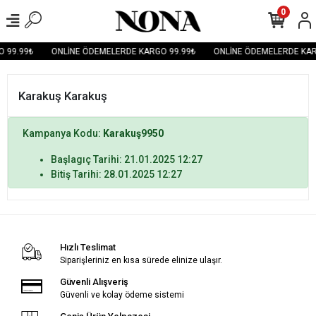
0
 99.99₺
ONLİNE ÖDEMELERDE KARGO 99.99₺
ONLİNE ÖDEMELERDE KAR
Karakuş Karakuş
Kampanya Kodu:
Karakuş9950
Başlagıç Tarihi: 21.01.2025 12:27
Bitiş Tarihi: 28.01.2025 12:27
Hızlı Teslimat
Siparişleriniz en kısa sürede elinize ulaşır.
Güvenli Alışveriş
Güvenli ve kolay ödeme sistemi