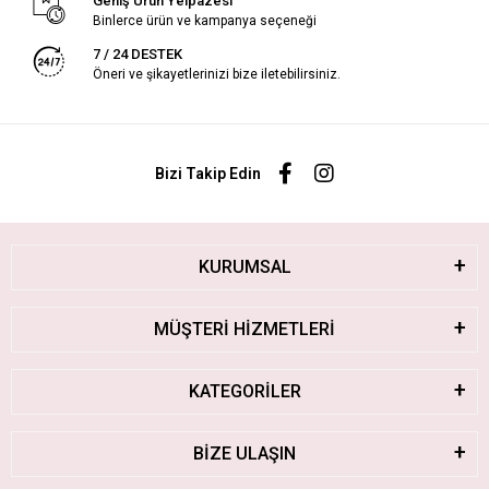
Geniş Ürün Yelpazesi
Binlerce ürün ve kampanya seçeneği
7 / 24 DESTEK
Öneri ve şikayetlerinizi bize iletebilirsiniz.
Bizi Takip Edin
KURUMSAL
MÜŞTERİ HİZMETLERİ
KATEGORİLER
BİZE ULAŞIN