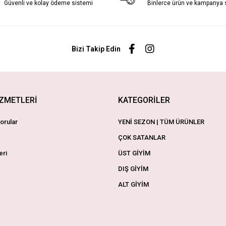
Güvenli ve kolay ödeme sistemi
Binlerce ürün ve kampanya
Bizi Takip Edin
İZMETLERİ
KATEGORİLER
orular
YENİ SEZON | TÜM ÜRÜNLER
ÇOK SATANLAR
eri
ÜST GİYİM
DIŞ GİYİM
ALT GİYİM