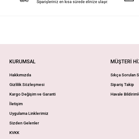
Siparişleriniz en kısa sürede elinize ulaşır.
KURUMSAL
MÜŞTERİ H
Hakkımızda
Sıkça Sorulan S
Gizlilik Sözleşmesi
Sipariş Takip
Kargo Değişim ve Garanti
Havale Bildiriml
İletişim
Uygulama Linklerimiz
Sizden Gelenler
KVKK