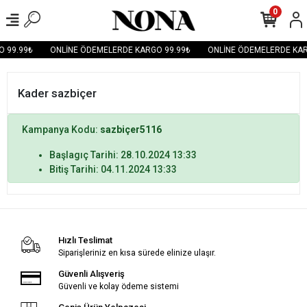
0
 99.99₺
ONLİNE ÖDEMELERDE KARGO 99.99₺
ONLİNE ÖDEMELERDE KAR
Kader sazbiçer
Kampanya Kodu:
sazbiçer5116
Başlagıç Tarihi: 28.10.2024 13:33
Bitiş Tarihi: 04.11.2024 13:33
Hızlı Teslimat
Siparişleriniz en kısa sürede elinize ulaşır.
Güvenli Alışveriş
Güvenli ve kolay ödeme sistemi