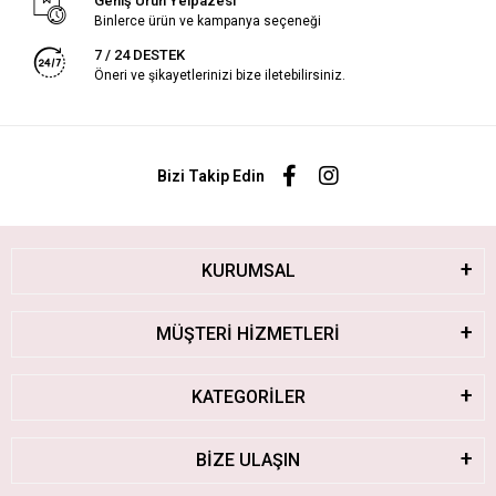
Geniş Ürün Yelpazesi
Binlerce ürün ve kampanya seçeneği
7 / 24 DESTEK
Öneri ve şikayetlerinizi bize iletebilirsiniz.
Bizi Takip Edin
KURUMSAL
MÜŞTERİ HİZMETLERİ
KATEGORİLER
BİZE ULAŞIN