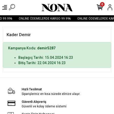
0
 99.99₺
ONLİNE ÖDEMELERDE KARGO 99.99₺
ONLİNE ÖDEMELERDE KAR
Kader Demir
Kampanya Kodu:
demir5287
Başlagıç Tarihi: 15.04.2024 16:23
Bitiş Tarihi: 22.04.2024 16:23
Hızlı Teslimat
Siparişleriniz en kısa sürede elinize ulaşır.
Güvenli Alışveriş
Güvenli ve kolay ödeme sistemi