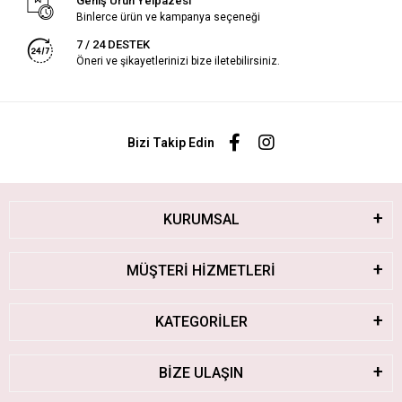
Geniş Ürün Yelpazesi
Binlerce ürün ve kampanya seçeneği
7 / 24 DESTEK
Öneri ve şikayetlerinizi bize iletebilirsiniz.
Bizi Takip Edin
KURUMSAL
MÜŞTERİ HİZMETLERİ
KATEGORİLER
BİZE ULAŞIN