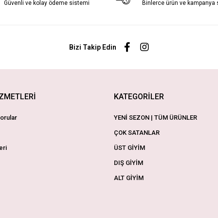
Güvenli ve kolay ödeme sistemi
Binlerce ürün ve kampanya
Bizi Takip Edin
İZMETLERİ
KATEGORİLER
orular
YENİ SEZON | TÜM ÜRÜNLER
ÇOK SATANLAR
eri
ÜST GİYİM
DIŞ GİYİM
ALT GİYİM