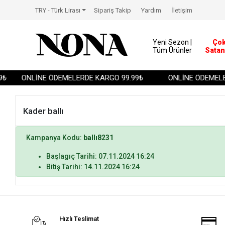
TRY - Türk Lirası
Sipariş Takip
Yardım
İletişim
Yeni Sezon |
Ço
Tüm Ürünler
Satan
₺
ONLİNE ÖDEMELERDE KARGO 99.99₺
ONLİNE ÖDEMELER
Kader ballı
Kampanya Kodu:
ballı8231
Başlagıç Tarihi: 07.11.2024 16:24
Bitiş Tarihi: 14.11.2024 16:24
Hızlı Teslimat