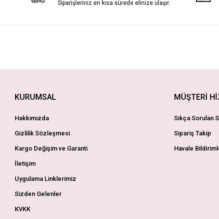
Siparişleriniz en kısa sürede elinize ulaşır.
KURUMSAL
MÜŞTERİ H
Hakkımızda
Sıkça Sorulan S
Gizlilik Sözleşmesi
Sipariş Takip
Kargo Değişim ve Garanti
Havale Bildiriml
İletişim
Uygulama Linklerimiz
Sizden Gelenler
KVKK