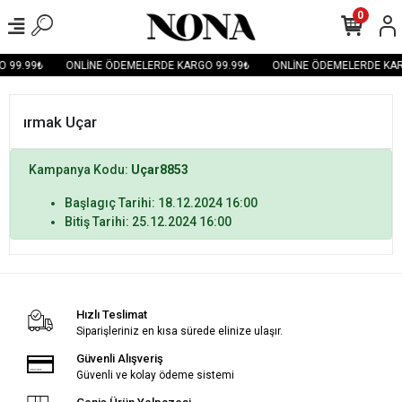
0
 99.99₺
ONLİNE ÖDEMELERDE KARGO 99.99₺
ONLİNE ÖDEMELERDE KAR
ırmak Uçar
Kampanya Kodu:
Uçar8853
Başlagıç Tarihi: 18.12.2024 16:00
Bitiş Tarihi: 25.12.2024 16:00
Hızlı Teslimat
Siparişleriniz en kısa sürede elinize ulaşır.
Güvenli Alışveriş
Güvenli ve kolay ödeme sistemi