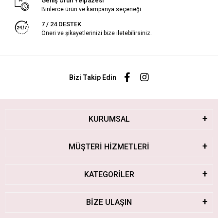
Geniş Ürün Yelpazesi
Binlerce ürün ve kampanya seçeneği
7 / 24 DESTEK
Öneri ve şikayetlerinizi bize iletebilirsiniz.
Bizi Takip Edin
KURUMSAL
MÜŞTERİ HİZMETLERİ
KATEGORİLER
BİZE ULAŞIN