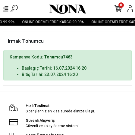
0
 99.99₺
ONLİNE ÖDEMELERDE KARGO 99.99₺
ONLİNE ÖDEMELERDE KAR
Irmak Tohumcu
Kampanya Kodu:
Tohumcu7463
Başlagıç Tarihi: 16.07.2024 16:20
Bitiş Tarihi: 23.07.2024 16:20
Hızlı Teslimat
Siparişleriniz en kısa sürede elinize ulaşır.
Güvenli Alışveriş
Güvenli ve kolay ödeme sistemi