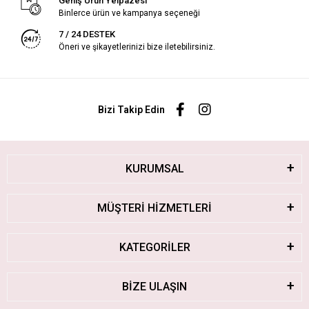
Geniş Ürün Yelpazesi
Binlerce ürün ve kampanya seçeneği
7 / 24 DESTEK
Öneri ve şikayetlerinizi bize iletebilirsiniz.
Bizi Takip Edin
KURUMSAL
MÜŞTERİ HİZMETLERİ
KATEGORİLER
BİZE ULAŞIN