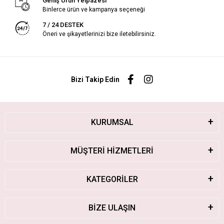
Geniş Ürün Yelpazesi
Binlerce ürün ve kampanya seçeneği
7 / 24 DESTEK
Öneri ve şikayetlerinizi bize iletebilirsiniz.
Bizi Takip Edin
KURUMSAL
MÜŞTERİ HİZMETLERİ
KATEGORİLER
BİZE ULAŞIN