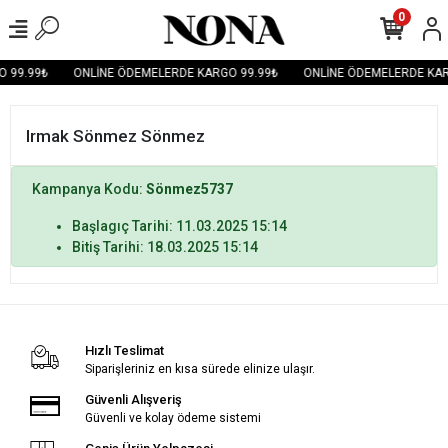
0
 99.99₺
ONLİNE ÖDEMELERDE KARGO 99.99₺
ONLİNE ÖDEMELERDE KAR
Irmak Sönmez Sönmez
Kampanya Kodu:
Sönmez5737
Başlagıç Tarihi: 11.03.2025 15:14
Bitiş Tarihi: 18.03.2025 15:14
Hızlı Teslimat
Siparişleriniz en kısa sürede elinize ulaşır.
Güvenli Alışveriş
Güvenli ve kolay ödeme sistemi