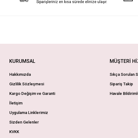
Siparişleriniz en kısa sürede elinize ulaşır.
KURUMSAL
MÜŞTERİ H
Hakkımızda
Sıkça Sorulan S
Gizlilik Sözleşmesi
Sipariş Takip
Kargo Değişim ve Garanti
Havale Bildiriml
İletişim
Uygulama Linklerimiz
Sizden Gelenler
KVKK