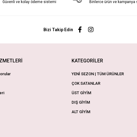
Güvenli ve kolay ödeme sistemi
Binlerce ürün ve kampanya
Bizi Takip Edin
İZMETLERİ
KATEGORİLER
orular
YENİ SEZON | TÜM ÜRÜNLER
ÇOK SATANLAR
eri
ÜST GİYİM
DIŞ GİYİM
ALT GİYİM