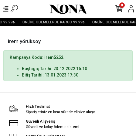
0
 99.99₺
ONLİNE ÖDEMELERDE KARGO 99.99₺
ONLİNE ÖDEMELERDE KAR
irem yörüksoy
Kampanya Kodu:
irem5252
Başlagıç Tarihi: 23.12.2022 15:10
Bitiş Tarihi: 13.01.2023 17:30
Hızlı Teslimat
Siparişleriniz en kısa sürede elinize ulaşır.
Güvenli Alışveriş
Güvenli ve kolay ödeme sistemi