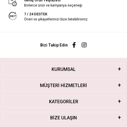
Geniş Ürün Yelpazesi
Binlerce ürün ve kampanya seçeneği
7 / 24 DESTEK
Öneri ve şikayetlerinizi bize iletebilirsiniz.
Bizi Takip Edin
KURUMSAL
MÜŞTERİ HİZMETLERİ
KATEGORİLER
BİZE ULAŞIN