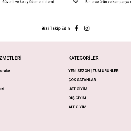
Güvenli ve kolay ödeme sistemi
Binlerce ürün ve kampanya
Bizi Takip Edin
İZMETLERİ
KATEGORİLER
orular
YENİ SEZON | TÜM ÜRÜNLER
ÇOK SATANLAR
eri
ÜST GİYİM
DIŞ GİYİM
ALT GİYİM