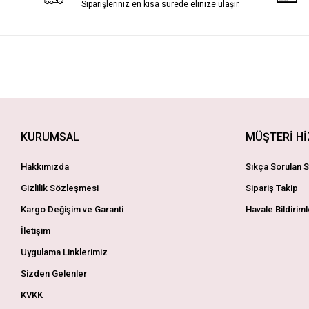
Siparişleriniz en kısa sürede elinize ulaşır.
KURUMSAL
MÜŞTERİ H
Hakkımızda
Sıkça Sorulan S
Gizlilik Sözleşmesi
Sipariş Takip
Kargo Değişim ve Garanti
Havale Bildiriml
İletişim
Uygulama Linklerimiz
Sizden Gelenler
KVKK