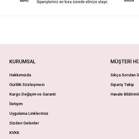
Siparişleriniz en kısa sürede elinize ulaşır.
KURUMSAL
MÜŞTERİ H
Hakkımızda
Sıkça Sorulan S
Gizlilik Sözleşmesi
Sipariş Takip
Kargo Değişim ve Garanti
Havale Bildiriml
İletişim
Uygulama Linklerimiz
Sizden Gelenler
KVKK