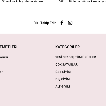
Güvenli ve kolay ödeme sistemi
Binlerce ürün ve kampanya
Bizi Takip Edin
İZMETLERİ
KATEGORİLER
orular
YENİ SEZON | TÜM ÜRÜNLER
ÇOK SATANLAR
eri
ÜST GİYİM
DIŞ GİYİM
ALT GİYİM