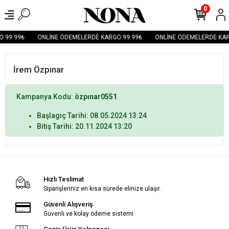
0
 99.99₺
ONLİNE ÖDEMELERDE KARGO 99.99₺
ONLİNE ÖDEMELERDE KAR
İrem Özpınar
Kampanya Kodu:
özpınar0551
Başlagıç Tarihi: 08.05.2024 13:24
Bitiş Tarihi: 20.11.2024 13:20
Hızlı Teslimat
Siparişleriniz en kısa sürede elinize ulaşır.
Güvenli Alışveriş
Güvenli ve kolay ödeme sistemi