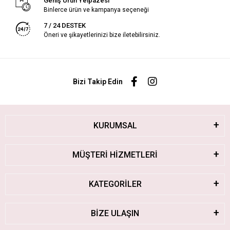
Geniş Ürün Yelpazesi
Binlerce ürün ve kampanya seçeneği
7 / 24 DESTEK
Öneri ve şikayetlerinizi bize iletebilirsiniz.
Bizi Takip Edin
KURUMSAL
MÜŞTERİ HİZMETLERİ
KATEGORİLER
BİZE ULAŞIN