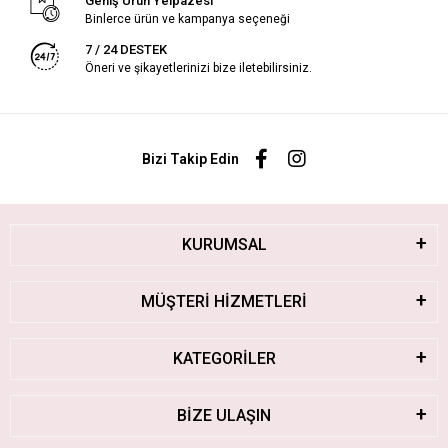
Geniş Ürün Yelpazesi
Binlerce ürün ve kampanya seçeneği
7 / 24 DESTEK
Öneri ve şikayetlerinizi bize iletebilirsiniz.
Bizi Takip Edin
KURUMSAL
MÜŞTERİ HİZMETLERİ
KATEGORİLER
BİZE ULAŞIN