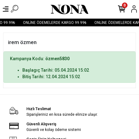
0
O 99.99₺
ONLİNE ÖDEMELERDE KARGO 99.99₺
ONLİNE ÖDEMELERDE KAR
irem özmen
Kampanya Kodu:
özmen5830
Başlagıç Tarihi: 05.04.2024 15:02
Bitiş Tarihi: 12.04.2024 15:02
Hızlı Teslimat
Siparişleriniz en kısa sürede elinize ulaşır.
Güvenli Alışveriş
Güvenli ve kolay ödeme sistemi